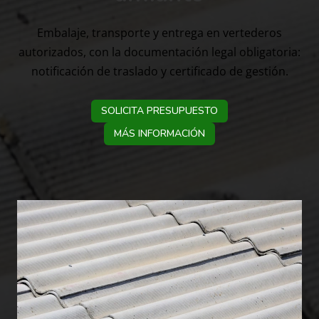
Embalaje, transporte y entrega en vertederos
autorizados, con la documentación legal obligatoria:
notificación de traslado y certificado de gestión.
SOLICITA PRESUPUESTO
MÁS INFORMACIÓN