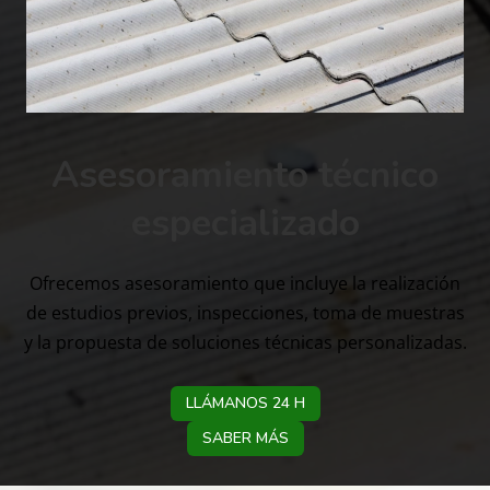
Asesoramiento técnico
especializado
Ofrecemos asesoramiento que incluye la realización
de estudios previos, inspecciones, toma de muestras
y la propuesta de soluciones técnicas personalizadas.
LLÁMANOS 24 H
SABER MÁS