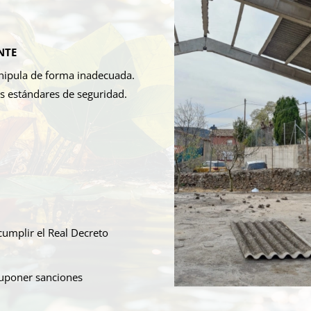
NTE
anipula de forma inadecuada.
os estándares de seguridad.
cumplir el Real Decreto
suponer sanciones