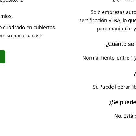
Solo empresas auto
amios.
certificación RERA, lo 
ro cuadrado en cubiertas
para manipular y
omiso para su caso.
¿Cuánto se t
Normalmente, entre 1 y 
Si. Puede liberar 
¿Se puede 
No. Está 