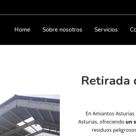
Home
Sobre nosotros
Servicios
Co
Retirada 
En Amiantos Asturias 
Asturias, ofreciendo
un s
residuos peligrosos