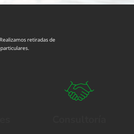
 Realizamos retiradas de
particulares.
res
Consultoría