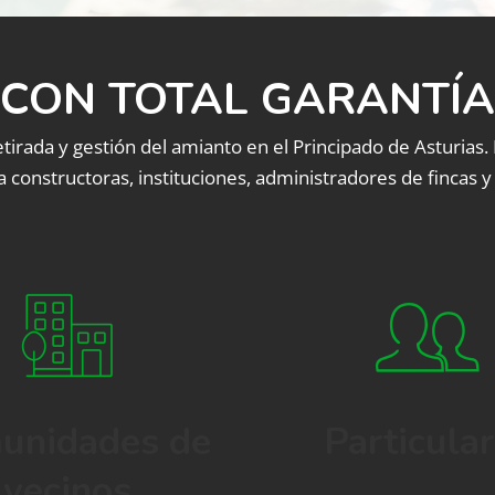
CON TOTAL GARANTÍA
tirada y gestión del amianto en el Principado de Asturias.
 constructoras, instituciones, administradores de fincas y 
unidades de
Particula
vecinos