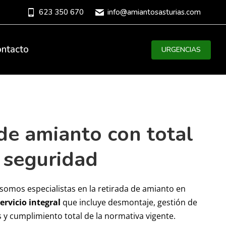
623 350 670
info@amiantosasturias.com
ntacto
URGENCIAS
de amianto con total
seguridad
somos especialistas en la retirada de amianto en
ervicio integral
que incluye desmontaje, gestión de
 y cumplimiento total de la normativa vigente.