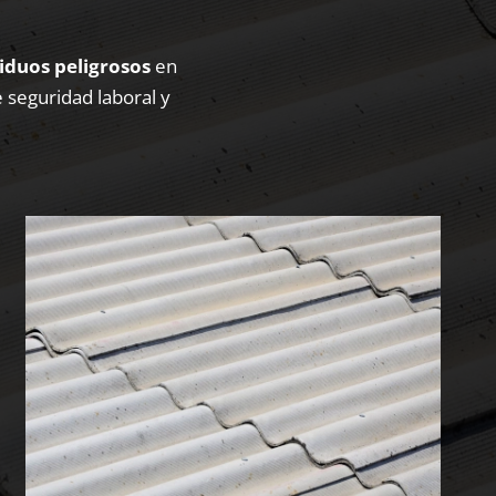
siduos peligrosos
en
e seguridad laboral y