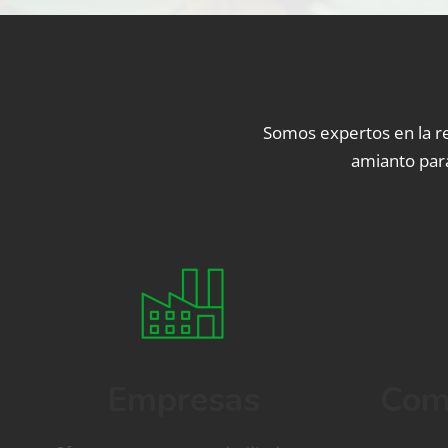
Somos expertos en la re
amianto para
Empresas
Com